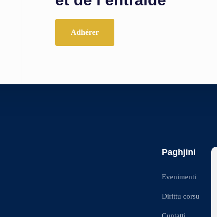
Adhérer
Paghjini
Evenimenti
Dirittu corsu
Cuntatti