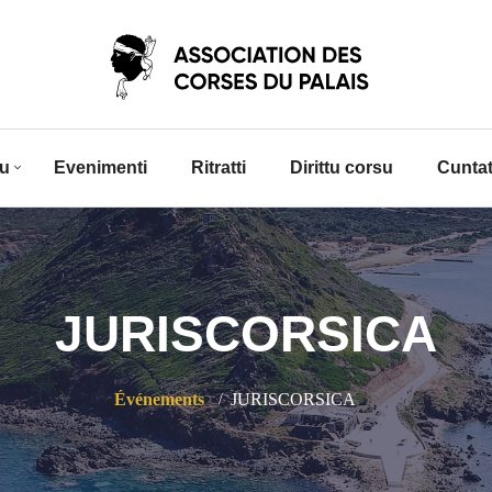
iu
Evenimenti
Ritratti
Dirittu corsu
Cuntat
JURISCORSICA
Événements
JURISCORSICA