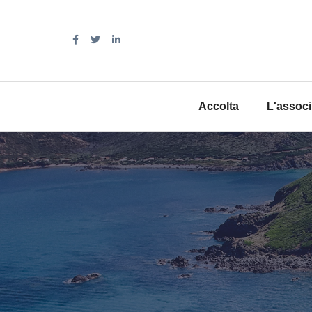
Accolta
L'assoc