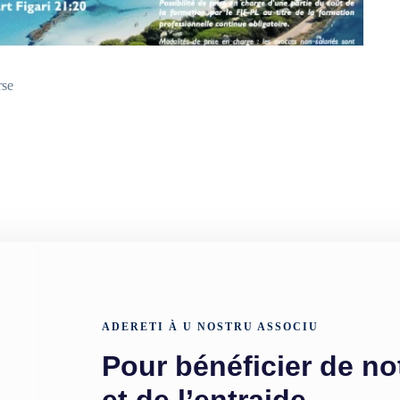
rse
ADERETI À U NOSTRU ASSOCIU
Pour bénéficier de no
et de l’entraide