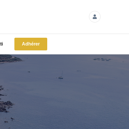
ti
Adhérer