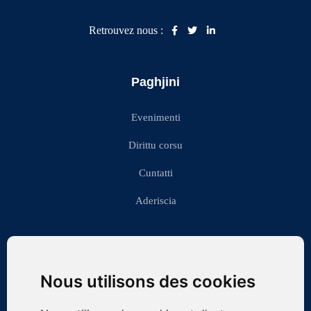
Retrouvez nous :
Paghjini
Evenimenti
Dirittu corsu
Cuntatti
Aderiscia
Contact
Nous utilisons des cookies
asso.corsesdupalais@gmail.com